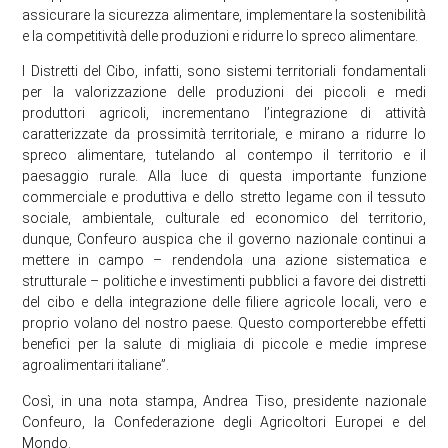
assicurare la sicurezza alimentare, implementare la sostenibilità
e la competitività delle produzioni e ridurre lo spreco alimentare.
I Distretti del Cibo, infatti, sono sistemi territoriali fondamentali
per la valorizzazione delle produzioni dei piccoli e medi
produttori agricoli, incrementano l’integrazione di attività
caratterizzate da prossimità territoriale, e mirano a ridurre lo
spreco alimentare, tutelando al contempo il territorio e il
paesaggio rurale. Alla luce di questa importante funzione
commerciale e produttiva e dello stretto legame con il tessuto
sociale, ambientale, culturale ed economico del territorio,
dunque, Confeuro auspica che il governo nazionale continui a
mettere in campo – rendendola una azione sistematica e
strutturale – politiche e investimenti pubblici a favore dei distretti
del cibo e della integrazione delle filiere agricole locali, vero e
proprio volano del nostro paese. Questo comporterebbe effetti
benefici per la salute di migliaia di piccole e medie imprese
agroalimentari italiane”.
Così, in una nota stampa, Andrea Tiso, presidente nazionale
Confeuro, la Confederazione degli Agricoltori Europei e del
Mondo.