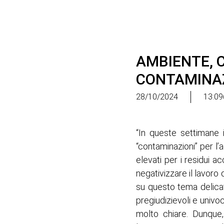
AMBIENTE, 
CONTAMINAZ
28/10/2024
13:09
“In queste settimane i
“contaminazioni” per l’
elevati per i residui a
negativizzare il lavoro 
su questo tema delicat
pregiudizievoli e univo
molto chiare. Dunque, 