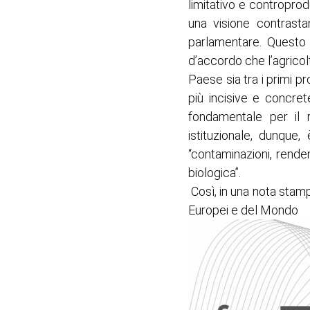
limitativo e controprodu
una visione contrasta
parlamentare. Questo 
d’accordo che l’agricol
Paese sia tra i primi p
più incisive e concre
fondamentale per il r
istituzionale, dunque
“contaminazioni, rend
biologica”.
Così, in una nota stamp
Europei e del Mondo