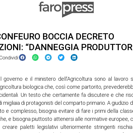
CONFEURO BOCCIA DECRETO
IONI: “DANNEGGIA PRODUTTORI
Condividi:
l governo e il ministero dell’Agricoltura sono al lavoro
agricoltura biologica che, così come partorito, prevederebbe 
ccidentali. Un testo che certamente fa discutere e che ris
di migliaia di protagonisti del comparto primario. A giudizio d
o e complesso, bisogna evitare di fare i primi della classe
che, e bisogna piuttosto attenersi alle normative europee, c
creare paletti legislativi ulteriormente stringenti risch