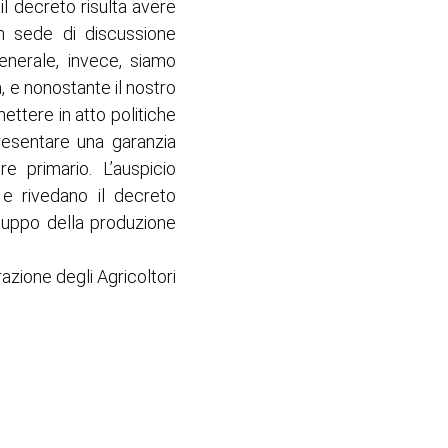
 il decreto risulta avere
in sede di discussione
enerale, invece, siamo
, e nonostante il nostro
ettere in atto politiche
resentare una garanzia
e primario. L’auspicio
 e rivedano il decreto
luppo della produzione
azione degli Agricoltori