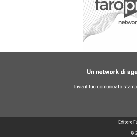
Un network di ag
Invia il tuo comunicato stam
Editore F
© 2