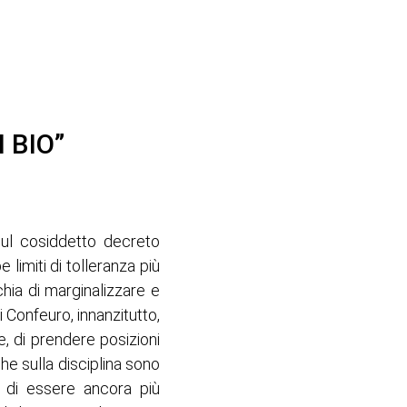
 BIO”
 sul cosiddetto decreto
limiti di tolleranza più
chia di marginalizzare e
i Confeuro, innanzitutto,
, di prendere posizioni
he sulla disciplina sono
ia di essere ancora più