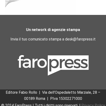
Un network di agenzie stampa
Invia il tuo comunicato stampa a desk@faropress.it
Editore Fabio Rollo | Via dell’Ospedaletto Marziale, 28 –
00189 Roma
|
P.Iva 15302271000
© 2024 FaroPress | Tutti i diritti sono riservati. |
Privacy Policy