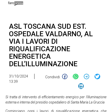
ASL TOSCANA SUD EST.
OSPEDALE VALDARNO, AL
VIA I LAVORI DI
RIQUALIFICAZIONE
ENERGETICA
DELL’ILLUMINAZIONE
31/10/2024
Condividi:
13:39
Si tratta di intervento di efficientamento energico per l’illuminazione
esterna e interna del presidio ospedaliero di Santa Maria La Gruccia
Cominciano oggi i lavori di riqualificazione energetica che