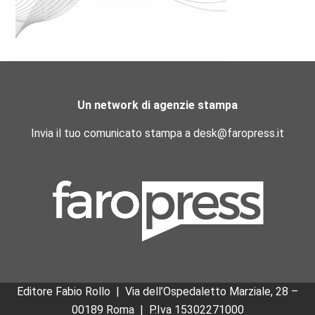
Un network di agenzie stampa
Invia il tuo comunicato stampa a desk@faropress.it
Editore Fabio Rollo | Via dell’Ospedaletto Marziale, 28 –
00189 Roma
|
P.Iva 15302271000