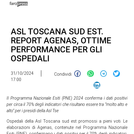
ASL TOSCANA SUD EST.
REPORT AGENAS, OTTIME
PERFORMANCE PER GLI
OSPEDALI
31/10/2024
Condividi:
17:00
Il Programma Nazionale Esiti (PNE) 2024 conferma i dati positivi
per circa il 70% degli indicatori che risultano essere tra “molto alto e
alto” per i presidi della Asl Tse
Ospedali della Asl Toscana sud est promossi a pieni voti. Le
elaborazioni di Agenas, contenute nel Programma Nazionale
Esiti (PNE), confermano i dati positivi per il 70% degli indicatori,