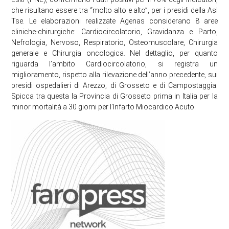
che risultano essere tra “molto alto e alto”, per i presidi della Asl
Tse. Le elaborazioni realizzate Agenas considerano 8 aree
cliniche-chirurgiche: Cardiocircolatorio, Gravidanza e Parto,
Nefrologia, Nervoso, Respiratorio, Osteomuscolare, Chirurgia
generale e Chirurgia oncologica. Nel dettaglio, per quanto
riguarda l’ambito Cardiocircolatorio, si registra un
miglioramento, rispetto alla rilevazione dell’anno precedente, sui
presidi ospedalieri di Arezzo, di Grosseto e di Campostaggia.
Spicca tra questa la Provincia di Grosseto prima in Italia per la
minor mortalità a 30 giorni per l’Infarto Miocardico Acuto.