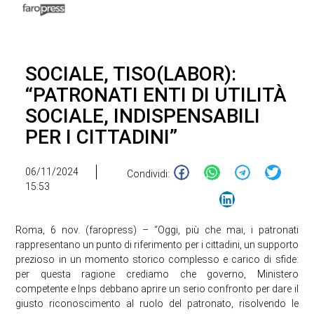
SOCIALE, TISO(LABOR):
“PATRONATI ENTI DI UTILITÀ
SOCIALE, INDISPENSABILI
PER I CITTADINI”
06/11/2024
Condividi:
15:53
Roma, 6 nov. (faropress) – “Oggi, più che mai, i patronati
rappresentano un punto di riferimento per i cittadini, un supporto
prezioso in un momento storico complesso e carico di sfide:
per questa ragione crediamo che governo, Ministero
competente e Inps debbano aprire un serio confronto per dare il
giusto riconoscimento al ruolo del patronato, risolvendo le