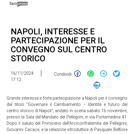
NAPOLI, INTERESSE E
PARTECIPAZIONE PER IL
CONVEGNO SUL CENTRO
STORICO
16/11/2024
Condividi:
17:12
Grande interesse e forte partecipazione a Napoli per il convegno
dal titolo “Governare il Cambiamento – Identità e futuro del
centro storico di Napoli”, andato in scena sabato 16 novembre,
presso la Sala del Mandato dei Pellegrini, in via Portamedina 41.
Dopo il saluto del Primicerio dell’Arciconfraternita dei Pellegrini,
Giovanni Cacace, e la relazione introduttiva di Pasquale Belfiore