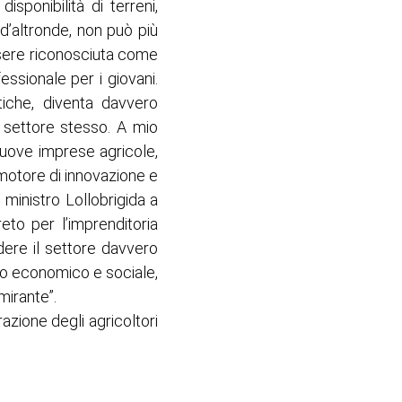
disponibilità di terreni,
 d’altronde, non può più
sere riconosciuta come
essionale per i giovani.
iche, diventa davvero
 settore stesso. A mio
nuove imprese agricole,
 motore di innovazione e
l ministro Lollobrigida a
eto per l’imprenditoria
dere il settore davvero
ppo economico e sociale,
mirante”.
azione degli agricoltori