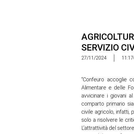
AGRICOLTUR
SERVIZIO CI
27/11/2024
11:17
“Confeuro accoglie con
Alimentare e delle Fo
avvicinare i giovani a
comparto primario sia 
civile agricolo, infatt
solo a risolvere le crit
L’attrattività del setto