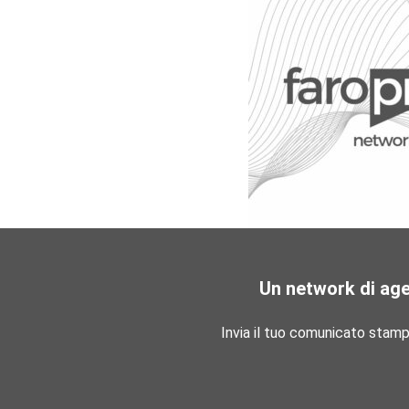
Un network di ag
Invia il tuo comunicato stam