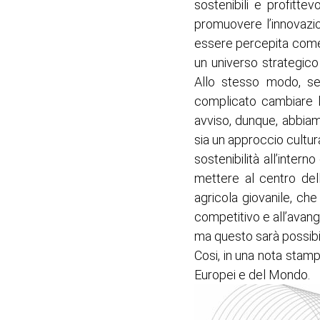
sostenibili e profittevo
promuovere l’innovazion
essere percepita come 
un universo strategico 
Allo stesso modo, se
complicato cambiare l
avviso, dunque, abbiam
sia un approccio cultur
sostenibilità all’intern
mettere al centro dell
agricola giovanile, ch
competitivo e all’avang
ma questo sarà possibi
Cosi, in una nota stamp
Europei e del Mondo.