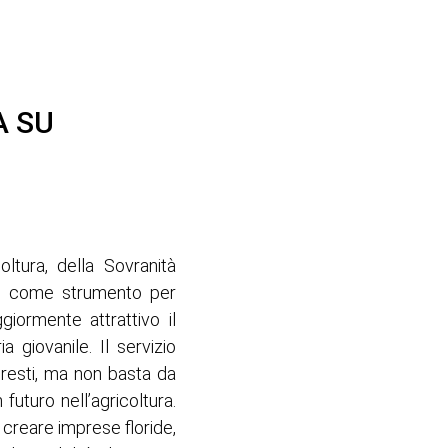
A SU
oltura, della Sovranità
olo come strumento per
iormente attrattivo il
 giovanile. Il servizio
agresti, ma non basta da
 futuro nell’agricoltura.
r creare imprese floride,