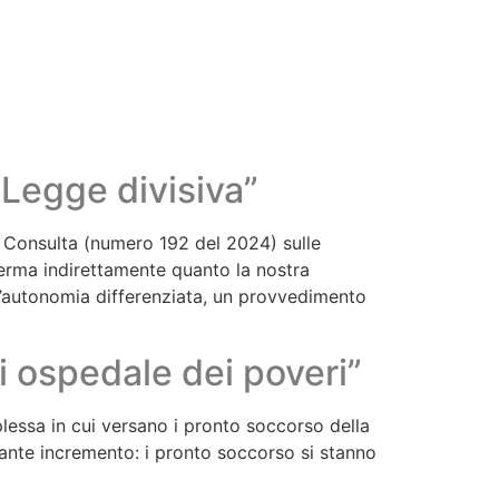
Legge divisiva”
la Consulta (numero 192 del 2024) sulle
ferma indirettamente quanto la nostra
ll’autonomia differenziata, un provvedimento
i ospedale dei poveri”
mplessa in cui versano i pronto soccorso della
tante incremento: i pronto soccorso si stanno