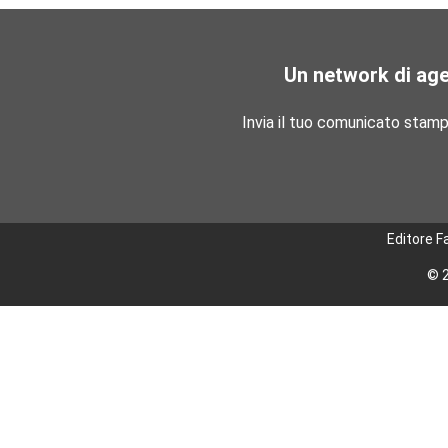
Un network di ag
Invia il tuo comunicato stam
Editore F
© 2