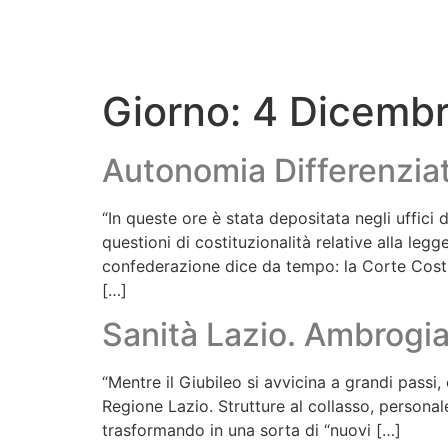
Giorno:
4 Dicemb
Autonomia Differenziat
“In queste ore è stata depositata negli uffici
questioni di costituzionalità relative alla l
confederazione dice da tempo: la Corte Costit
[…]
Sanità Lazio. Ambrogia
“Mentre il Giubileo si avvicina a grandi passi,
Regione Lazio. Strutture al collasso, persona
trasformando in una sorta di “nuovi […]