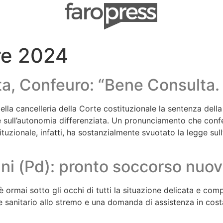
re 2024
a, Confeuro: “Bene Consulta. 
 della cancelleria della Corte costituzionale la sentenza del
egge sull’autonomia differenziata. Un pronunciamento che con
uzionale, infatti, ha sostanzialmente svuotato la legge su
ni (Pd): pronto soccorso nuov
 è ormai sotto gli occhi di tutti la situazione delicata e co
le sanitario allo stremo e una domanda di assistenza in cos