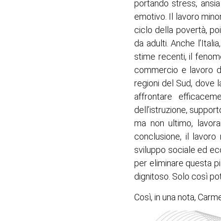
portando stress, ansi
emotivo. Il lavoro minor
ciclo della povertà, po
da adulti. Anche l’Ita
stime recenti, il fenom
commercio e lavoro do
regioni del Sud, dove 
affrontare efficacem
dell’istruzione, suppor
ma non ultimo, lavora
conclusione, il lavoro
sviluppo sociale ed econ
per eliminare questa pi
dignitoso. Solo così po
Così, in una nota, Carm