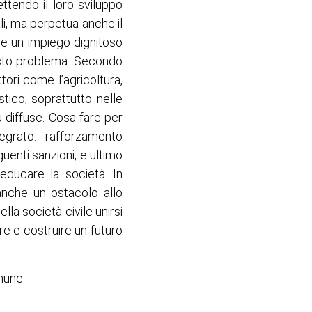
tendo il loro sviluppo
ali, ma perpetua anche il
are un impiego dignitoso
esto problema. Secondo
tori come l’agricoltura,
ico, soprattutto nelle
 diffuse. Cosa fare per
egrato: rafforzamento
uenti sanzioni, e ultimo
educare la società. In
 anche un ostacolo allo
lla società civile unirsi
re e costruire un futuro
mune.