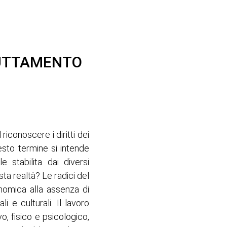
FRUTTAMENTO
iconoscere i diritti dei
esto termine si intende
e stabilita dai diversi
ta realtà? Le radici del
nomica alla assenza di
li e culturali. Il lavoro
vo, fisico e psicologico,