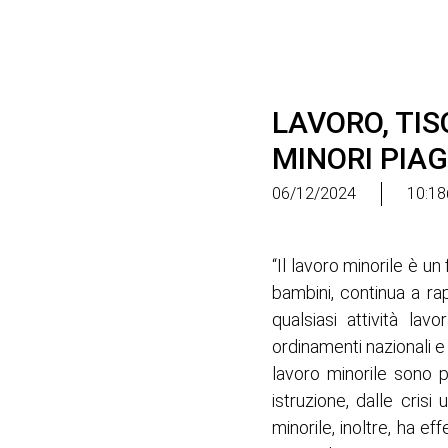
LAVORO, TI
MINORI PIA
06/12/2024
10:18
“Il lavoro minorile è u
bambini, continua a ra
qualsiasi attività lav
ordinamenti nazionali e
lavoro minorile sono 
istruzione, dalle crisi 
minorile, inoltre, ha ef