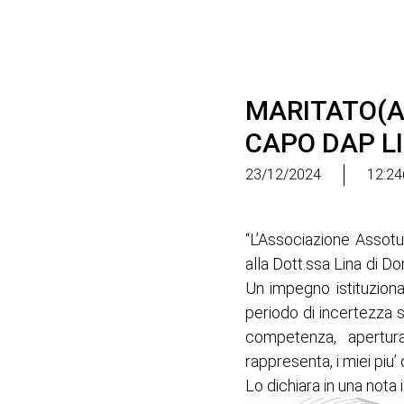
MARITATO(A
CAPO DAP L
23/12/2024
12:24
“L’Associazione Assotu
alla Dott.ssa Lina di 
Un impegno istituziona
periodo di incertezza s
competenza, apertura
rappresenta, i miei piu’
Lo dichiara in una nota