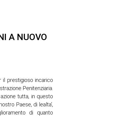
NI A NUOVO
il prestigioso incarico
trazione Penitenziaria.
azione tutta, in questo
ostro Paese, di lealta’,
glioramento di quanto