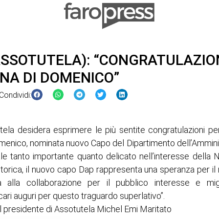
SSOTUTELA): “CONGRATULAZIO
INA DI DOMENICO”
Condividi:
tela desidera esprimere le più sentite congratulazioni per 
Domenico, nominata nuovo Capo del Dipartimento dell’Amminis
le tanto importante quanto delicato nell’interesse della N
torica, il nuovo capo Dap rappresenta una speranza per il n
 alla collaborazione per il pubblico interesse e mi
 cari auguri per questo traguardo superlativo”.
 il presidente di Assotutela Michel Emi Maritato