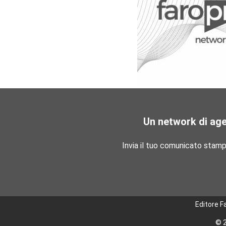
Un network di ag
Invia il tuo comunicato stam
Editore F
© 2