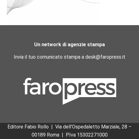
Un network di agenzie stampa
Invia il tuo comunicato stampa a desk@faropress.it
Editore Fabio Rollo | Via dell’Ospedaletto Marziale, 28 –
00189 Roma
|
P.Iva 15302271000