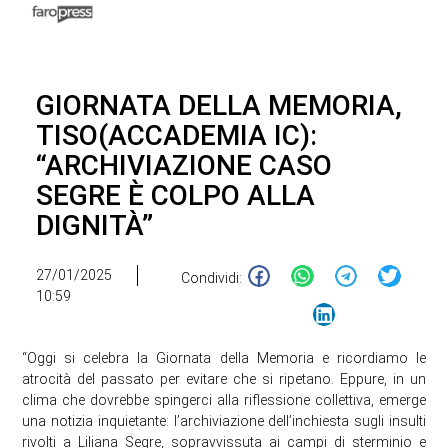
GIORNATA DELLA MEMORIA,
TISO(ACCADEMIA IC):
“ARCHIVIAZIONE CASO
SEGRE È COLPO ALLA
DIGNITÀ”
27/01/2025
Condividi:
10:59
“Oggi si celebra la Giornata della Memoria e ricordiamo le
atrocità del passato per evitare che si ripetano. Eppure, in un
clima che dovrebbe spingerci alla riflessione collettiva, emerge
una notizia inquietante: l’archiviazione dell’inchiesta sugli insulti
rivolti a Liliana Segre, sopravvissuta ai campi di sterminio e