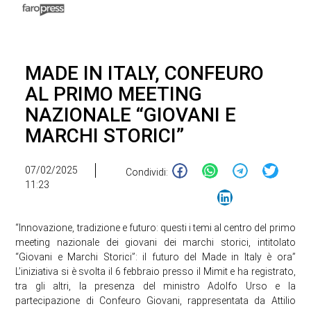
MADE IN ITALY, CONFEURO
AL PRIMO MEETING
NAZIONALE “GIOVANI E
MARCHI STORICI”
07/02/2025
Condividi:
11:23
“Innovazione, tradizione e futuro: questi i temi al centro del primo
meeting nazionale dei giovani dei marchi storici, intitolato
“Giovani e Marchi Storici”: il futuro del Made in Italy è ora”
L’iniziativa si è svolta il 6 febbraio presso il Mimit e ha registrato,
tra gli altri, la presenza del ministro Adolfo Urso e la
partecipazione di Confeuro Giovani, rappresentata da Attilio