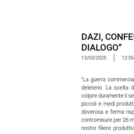
DAZI, CONFE
DIALOGO”
13/03/2025
12:35
“La guerra commerciale
deleterio. La scelta 
colpire duramente il se
piccoli e medi produtt
doverosa e ferma risp
contromisure per 26 mi
nostre filiere produtti