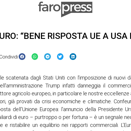
URO: “BENE RISPOSTA UE A USA
Condividi:
 scatenata dagli Stati Uniti con l’imposizione di nuovi da
dell’amministrazione Trump infatti danneggia il commer
ttore agricolo europeo, in particolare le nostre eccellenze a
ori, già provati da crisi economiche e climatiche. Confe
osta dell’Unione Europea: l’annuncio della Presidente U
liardi di euro – purtroppo o per fortuna – è un segnale nec
ve e ristabilire un equilibrio nei rapporti commerciali. L