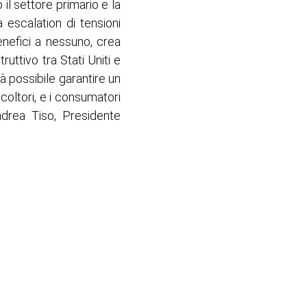
 il settore primario e la
 escalation di tensioni
nefici a nessuno, crea
uttivo tra Stati Uniti e
à possibile garantire un
coltori, e i consumatori
ndrea Tiso, Presidente