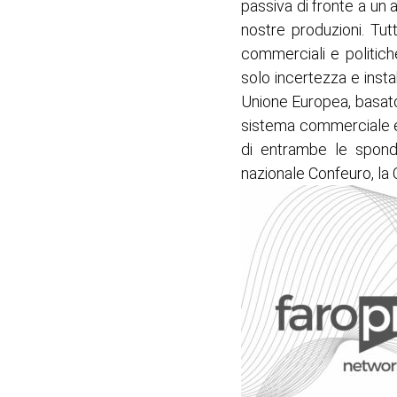
passiva di fronte a un a
nostre produzioni. Tut
commerciali e politich
solo incertezza e insta
Unione Europea, basato 
sistema commerciale equ
di entrambe le sponde
nazionale Confeuro, la