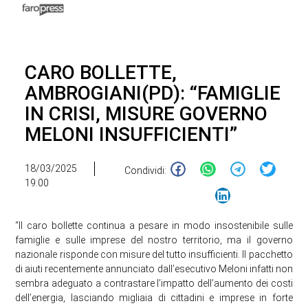
CARO BOLLETTE,
AMBROGIANI(PD): “FAMIGLIE
IN CRISI, MISURE GOVERNO
MELONI INSUFFICIENTI”
18/03/2025
Condividi:
19:00
“Il caro bollette continua a pesare in modo insostenibile sulle
famiglie e sulle imprese del nostro territorio, ma il governo
nazionale risponde con misure del tutto insufficienti. Il pacchetto
di aiuti recentemente annunciato dall’esecutivo Meloni infatti non
sembra adeguato a contrastare l’impatto dell’aumento dei costi
dell’energia, lasciando migliaia di cittadini e imprese in forte