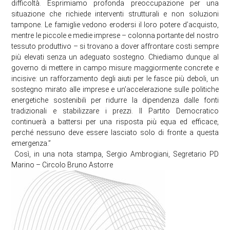
difficoltà. Esprimiamo profonda preoccupazione per una
situazione che richiede interventi strutturali e non soluzioni
tampone. Le famiglie vedono erodersi il loro potere d’acquisto,
mentre le piccole e medie imprese – colonna portante del nostro
tessuto produttivo – si trovano a dover affrontare costi sempre
più elevati senza un adeguato sostegno. Chiediamo dunque al
governo di mettere in campo misure maggiormente concrete e
incisive: un rafforzamento degli aiuti per le fasce più deboli, un
sostegno mirato alle imprese e un’accelerazione sulle politiche
energetiche sostenibili per ridurre la dipendenza dalle fonti
tradizionali e stabilizzare i prezzi. Il Partito Democratico
continuerà a battersi per una risposta più equa ed efficace,
perché nessuno deve essere lasciato solo di fronte a questa
emergenza.”
Così, in una nota stampa, Sergio Ambrogiani, Segretario PD
Marino – Circolo Bruno Astorre