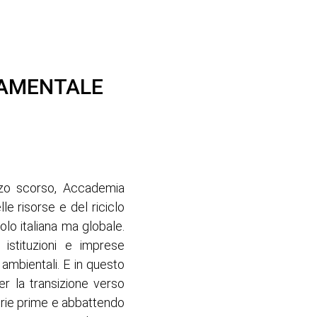
NDAMENTALE
arzo scorso, Accademia
le risorse e del riciclo
lo italiana ma globale.
 istituzioni e imprese
 ambientali. E in questo
er la transizione verso
aterie prime e abbattendo