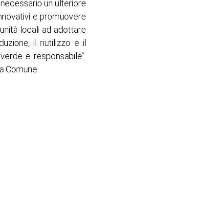
è necessario un ulteriore
 innovativi e promuovere
unità locali ad adottare
ione, il riutilizzo e il
 verde e responsabile”.
iva Comune.