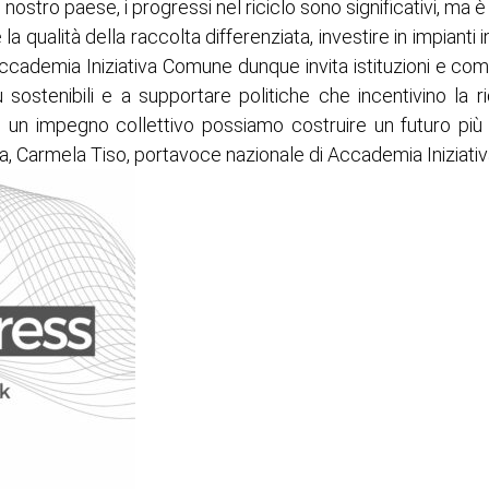
 nostro paese, i progressi nel riciclo sono significativi, ma 
la qualità della raccolta differenziata, investire in impianti
Accademia Iniziativa Comune dunque invita istituzioni e com
 sostenibili e a supportare politiche che incentivino la riduz
so un impegno collettivo possiamo costruire un futuro più
pa, Carmela Tiso, portavoce nazionale di Accademia Iniziat