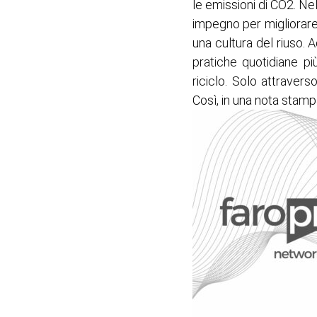
le emissioni di CO2. Nel
impegno per migliorare 
una cultura del riuso. 
pratiche quotidiane più
riciclo. Solo attraver
Così, in una nota stam