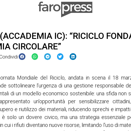
SO(ACCADEMIA IC): “RICICLO FO
IA CIRCOLARE”
Condividi:
iornata Mondiale del Riciclo, andata in scena il 18 m
de sottolineare l’urgenza di una gestione responsabile del
tali di un modello economico sostenibile: una sfida non so
ppresentato un’opportunità per sensibilizzare cittadini,
upero e riutilizzo dei materiali, riducendo sprechi e impatti
on è solo un dovere civico, ma una strategia essenziale p
n cui i rifiuti diventano nuove risorse, limitando l’uso di m