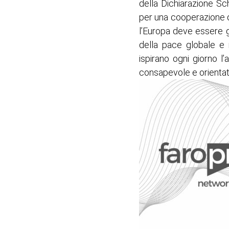
della Dichiarazione Sc
per una cooperazione du
l’Europa deve essere gu
della pace globale e 
ispirano ogni giorno l
consapevole e orienta