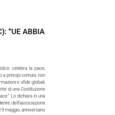
): “UE ABBIA
lico: celebra la pace,
o a principi comuni, non
mazioni e sfide globali,
nte di una Costituzione
 pace.” Lo dichiara in una
ente dell’associazione
l 9 maggio, anniversario