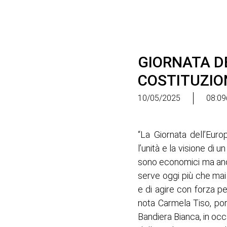
GIORNATA DE
COSTITUZION
10/05/2025
08:09
“La Giornata dell’Eur
l’unità e la visione di
sono economici ma anche
serve oggi più che mai
e di agire con forza per 
nota Carmela Tiso, por
Bandiera Bianca, in occ