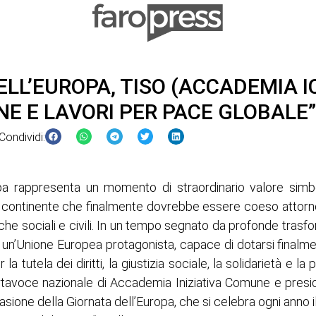
LL’EUROPA, TISO (ACCADEMIA IC
E E LAVORI PER PACE GLOBALE”
Condividi:
opa rappresenta un momento di straordinario valore simbo
 un continente che finalmente dovrebbe essere coeso attorn
 sociali e civili. In un tempo segnato da profonde trasfor
 un’Unione Europea protagonista, capace di dotarsi finalme
la tutela dei diritti, la giustizia sociale, la solidarietà e la
tavoce nazionale di Accademia Iniziativa Comune e presid
asione della Giornata dell’Europa, che si celebra ogni anno i