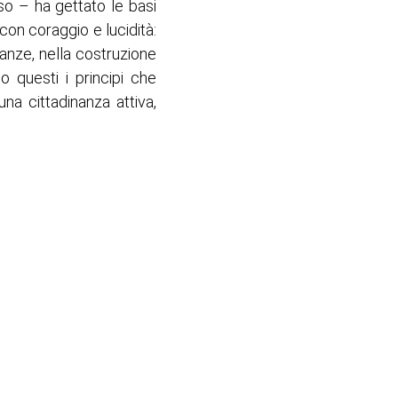
so – ha gettato le basi
con coraggio e lucidità:
ianze, nella costruzione
 questi i principi che
na cittadinanza attiva,