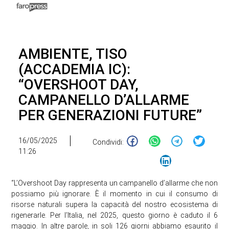
AMBIENTE, TISO
(ACCADEMIA IC):
“OVERSHOOT DAY,
CAMPANELLO D’ALLARME
PER GENERAZIONI FUTURE”
16/05/2025
Condividi:
11:26
“L’Overshoot Day rappresenta un campanello d’allarme che non
possiamo più ignorare. È il momento in cui il consumo di
risorse naturali supera la capacità del nostro ecosistema di
rigenerarle. Per l’Italia, nel 2025, questo giorno è caduto il 6
maggio. In altre parole, in soli 126 giorni abbiamo esaurito il