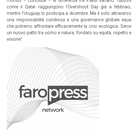
mondo – conclude – le differenze tra Paesi variano: nazioni
come il Qatar raggiungono l’Overshoot Day già a febbraio,
mentre l’Uruguay lo posticipa a dicembre. Ma è solo attraverso
una responsabilità condivisa e una governance globale equa
che potremo affrontare efficacemente la crisi ecologica. Serve
un nuovo patto tra uomo e natura, fondato su equità, rispetto e
visione”.