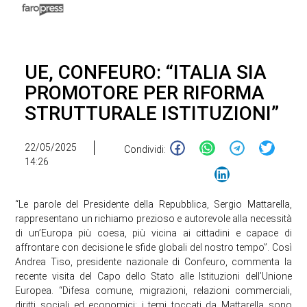
UE, CONFEURO: “ITALIA SIA
PROMOTORE PER RIFORMA
STRUTTURALE ISTITUZIONI”
22/05/2025
Condividi:
14:26
“Le parole del Presidente della Repubblica, Sergio Mattarella,
rappresentano un richiamo prezioso e autorevole alla necessità
di un’Europa più coesa, più vicina ai cittadini e capace di
affrontare con decisione le sfide globali del nostro tempo”. Così
Andrea Tiso, presidente nazionale di Confeuro, commenta la
recente visita del Capo dello Stato alle Istituzioni dell’Unione
Europea. “Difesa comune, migrazioni, relazioni commerciali,
diritti sociali ed economici: i temi toccati da Mattarella sono