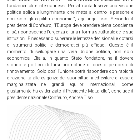
fondamentali e interconnessi. Per affrontarli serve una visione
politica solida e lungimirante, che metta al centro le persone e
non solo gli equilibri economici”, aggiunge Tiso. Secondo il
presidente di Confeuro, “l’Europa deve prendere piena coscienza
di sé, riconoscendo l’urgenza di una riforma strutturale delle sue
istituzioni. È necessario superare le lentezze decisionali e dotarsi
di strumenti politici e democratici più efficaci. Questo è il
momento di sviluppare una vera Unione politica, non solo
economica. L’Italia, in quanto Stato fondatore, ha il dovere
storico e politico di farsi promotrice di questo percorso di
rinnovamento. Solo così l’Unione potrà rispondere con rapidità
e razionalità alle esigenze dei suoi cittadini ed evitare di essere
marginalizzata nei grandi equilibri internazionali, come
giustamente ha evidenziato il Presidente Mattarella”, conclude il
presidente nazionale Confeuro, Andrea Tiso.