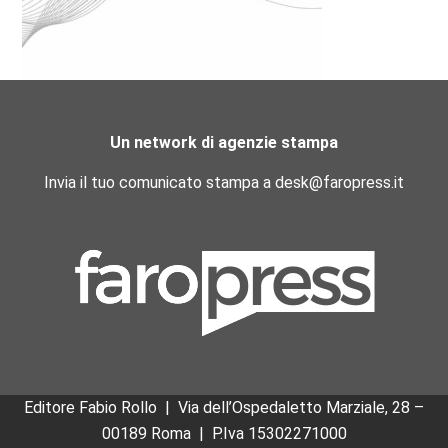
Un network di agenzie stampa
Invia il tuo comunicato stampa a desk@faropress.it
Editore Fabio Rollo | Via dell’Ospedaletto Marziale, 28 –
00189 Roma
|
P.Iva 15302271000