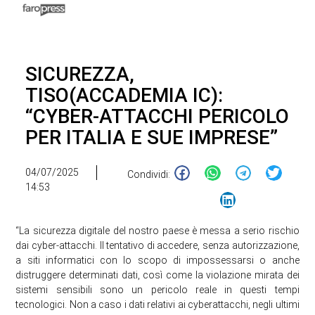
SICUREZZA,
TISO(ACCADEMIA IC):
“CYBER-ATTACCHI PERICOLO
PER ITALIA E SUE IMPRESE”
04/07/2025
Condividi:
14:53
“La sicurezza digitale del nostro paese è messa a serio rischio
dai cyber-attacchi. Il tentativo di accedere, senza autorizzazione,
a siti informatici con lo scopo di impossessarsi o anche
distruggere determinati dati, così come la violazione mirata dei
sistemi sensibili sono un pericolo reale in questi tempi
tecnologici. Non a caso i dati relativi ai cyberattacchi, negli ultimi