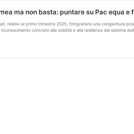
smea ma non basta: puntare su Pac equa e 
ti, relativi al primo trimestre 2025, fotografano una congiuntura posi
 riconoscimento concreto alla solidità e alla resilienza del sistema del