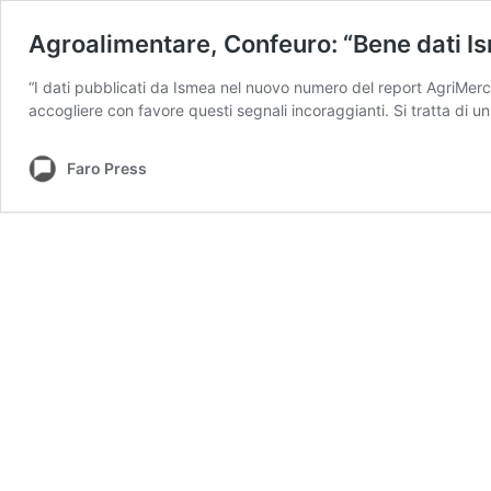
Agroalimentare, Confeuro: “Bene dati I
“I dati pubblicati da Ismea nel nuovo numero del report AgriMerca
accogliere con favore questi segnali incoraggianti. Si tratta di un
Faro Press