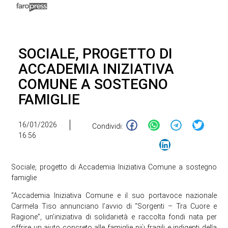
SOCIALE, PROGETTO DI
ACCADEMIA INIZIATIVA
COMUNE A SOSTEGNO
FAMIGLIE
16/01/2026
Condividi:
16:56
Sociale, progetto di Accademia Iniziativa Comune a sostegno
famiglie
“Accademia Iniziativa Comune e il suo portavoce nazionale
Carmela Tiso annunciano l’avvio di “Sorgenti – Tra Cuore e
Ragione”, un’iniziativa di solidarietà e raccolta fondi nata per
offrire un aiuto concreto alle famiglie più fragili e indigenti della