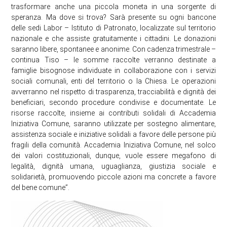
trasformare anche una piccola moneta in una sorgente di
speranza. Ma dove si trova? Sarà presente su ogni bancone
delle sedi Labor – Istituto di Patronato, localizzate sul territorio
nazionale e che assiste gratuitamente i cittadini. Le donazioni
saranno libere, spontanee e anonime. Con cadenza trimestrale –
continua Tiso – le somme raccolte verranno destinate a
famiglie bisognose individuate in collaborazione con i servizi
sociali comunali, enti del territorio o la Chiesa. Le operazioni
avverranno nel rispetto di trasparenza, tracciabilità e dignità dei
beneficiari, secondo procedure condivise e documentate. Le
risorse raccolte, insieme ai contributi solidali di Accademia
Iniziativa Comune, saranno utilizzate per sostegno alimentare,
assistenza sociale e iniziative solidali a favore delle persone più
fragili della comunità. Accademia Iniziativa Comune, nel solco
dei valori costituzionali, dunque, vuole essere megafono di
legalità, dignità umana, uguaglianza, giustizia sociale e
solidarietà, promuovendo piccole azioni ma concrete a favore
del bene comune”.