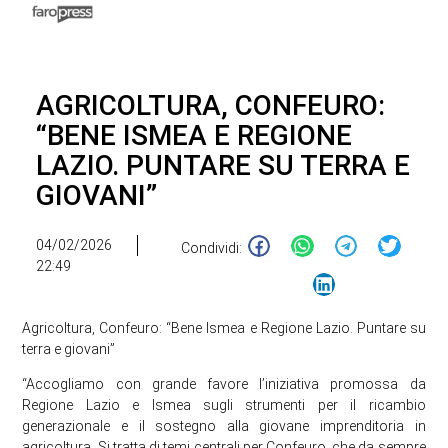
AGRICOLTURA, CONFEURO:
“BENE ISMEA E REGIONE
LAZIO. PUNTARE SU TERRA E
GIOVANI”
04/02/2026
Condividi:
22:49
Agricoltura, Confeuro: “Bene Ismea e Regione Lazio. Puntare su
terra e giovani”
“Accogliamo con grande favore l’iniziativa promossa da
Regione Lazio e Ismea sugli strumenti per il ricambio
generazionale e il sostegno alla giovane imprenditoria in
agricoltura. Si tratta di temi centrali per Confeuro, che da sempre