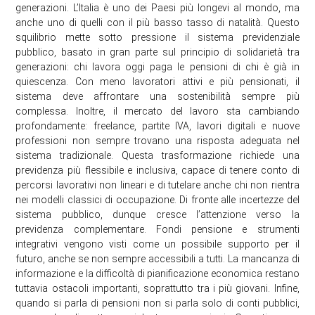
generazioni. L’Italia è uno dei Paesi più longevi al mondo, ma
anche uno di quelli con il più basso tasso di natalità. Questo
squilibrio mette sotto pressione il sistema previdenziale
pubblico, basato in gran parte sul principio di solidarietà tra
generazioni: chi lavora oggi paga le pensioni di chi è già in
quiescenza. Con meno lavoratori attivi e più pensionati, il
sistema deve affrontare una sostenibilità sempre più
complessa. Inoltre, il mercato del lavoro sta cambiando
profondamente: freelance, partite IVA, lavori digitali e nuove
professioni non sempre trovano una risposta adeguata nel
sistema tradizionale. Questa trasformazione richiede una
previdenza più flessibile e inclusiva, capace di tenere conto di
percorsi lavorativi non lineari e di tutelare anche chi non rientra
nei modelli classici di occupazione. Di fronte alle incertezze del
sistema pubblico, dunque cresce l’attenzione verso la
previdenza complementare. Fondi pensione e strumenti
integrativi vengono visti come un possibile supporto per il
futuro, anche se non sempre accessibili a tutti. La mancanza di
informazione e la difficoltà di pianificazione economica restano
tuttavia ostacoli importanti, soprattutto tra i più giovani. Infine,
quando si parla di pensioni non si parla solo di conti pubblici,