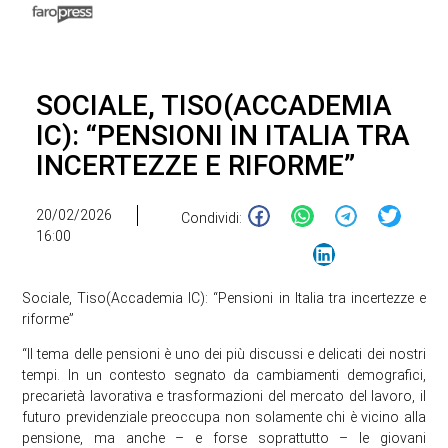
SOCIALE, TISO(ACCADEMIA
IC): “PENSIONI IN ITALIA TRA
INCERTEZZE E RIFORME”
20/02/2026
Condividi:
16:00
Sociale, Tiso(Accademia IC): “Pensioni in Italia tra incertezze e
riforme”
“Il tema delle pensioni è uno dei più discussi e delicati dei nostri
tempi. In un contesto segnato da cambiamenti demografici,
precarietà lavorativa e trasformazioni del mercato del lavoro, il
futuro previdenziale preoccupa non solamente chi è vicino alla
pensione, ma anche – e forse soprattutto – le giovani