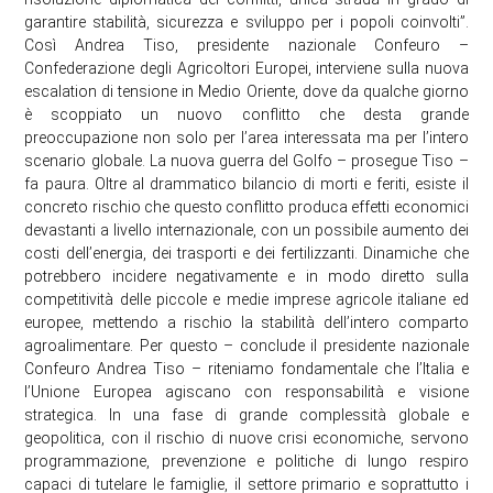
garantire stabilità, sicurezza e sviluppo per i popoli coinvolti”.
Così Andrea Tiso, presidente nazionale Confeuro –
Confederazione degli Agricoltori Europei, interviene sulla nuova
escalation di tensione in Medio Oriente, dove da qualche giorno
è scoppiato un nuovo conflitto che desta grande
preoccupazione non solo per l’area interessata ma per l’intero
scenario globale. La nuova guerra del Golfo – prosegue Tiso –
fa paura. Oltre al drammatico bilancio di morti e feriti, esiste il
concreto rischio che questo conflitto produca effetti economici
devastanti a livello internazionale, con un possibile aumento dei
costi dell’energia, dei trasporti e dei fertilizzanti. Dinamiche che
potrebbero incidere negativamente e in modo diretto sulla
competitività delle piccole e medie imprese agricole italiane ed
europee, mettendo a rischio la stabilità dell’intero comparto
agroalimentare. Per questo – conclude il presidente nazionale
Confeuro Andrea Tiso – riteniamo fondamentale che l’Italia e
l’Unione Europea agiscano con responsabilità e visione
strategica. In una fase di grande complessità globale e
geopolitica, con il rischio di nuove crisi economiche, servono
programmazione, prevenzione e politiche di lungo respiro
capaci di tutelare le famiglie, il settore primario e soprattutto i