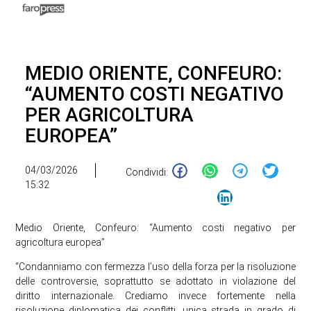
MEDIO ORIENTE, CONFEURO:
“AUMENTO COSTI NEGATIVO
PER AGRICOLTURA
EUROPEA”
04/03/2026
Condividi:
15:32
Medio Oriente, Confeuro: “Aumento costi negativo per
agricoltura europea”
“Condanniamo con fermezza l’uso della forza per la risoluzione
delle controversie, soprattutto se adottato in violazione del
diritto internazionale. Crediamo invece fortemente nella
risoluzione diplomatica dei conflitti, unica strada in grado di