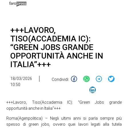
+++LAVORO,
TISO(ACCADEMIA IC):
“GREEN JOBS GRANDE
OPPORTUNITÀ ANCHE IN
ITALIA”+++
18/03/2026
Condividi:
10:50
+++Lavoro, Tiso(Accademia IC): “Green Jobs grande
opportunità anche in Italia”+++
Roma(Agenpolitica) – Negli ultimi anni si parla sempre più
spesso di green jobs, ovvero quei lavori legati alla tutela