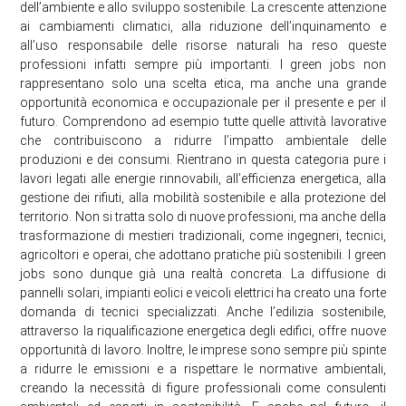
dell’ambiente e allo sviluppo sostenibile. La crescente attenzione
ai cambiamenti climatici, alla riduzione dell’inquinamento e
all’uso responsabile delle risorse naturali ha reso queste
professioni infatti sempre più importanti. I green jobs non
rappresentano solo una scelta etica, ma anche una grande
opportunità economica e occupazionale per il presente e per il
futuro. Comprendono ad esempio tutte quelle attività lavorative
che contribuiscono a ridurre l’impatto ambientale delle
produzioni e dei consumi. Rientrano in questa categoria pure i
lavori legati alle energie rinnovabili, all’efficienza energetica, alla
gestione dei rifiuti, alla mobilità sostenibile e alla protezione del
territorio. Non si tratta solo di nuove professioni, ma anche della
trasformazione di mestieri tradizionali, come ingegneri, tecnici,
agricoltori e operai, che adottano pratiche più sostenibili. I green
jobs sono dunque già una realtà concreta. La diffusione di
pannelli solari, impianti eolici e veicoli elettrici ha creato una forte
domanda di tecnici specializzati. Anche l’edilizia sostenibile,
attraverso la riqualificazione energetica degli edifici, offre nuove
opportunità di lavoro. Inoltre, le imprese sono sempre più spinte
a ridurre le emissioni e a rispettare le normative ambientali,
creando la necessità di figure professionali come consulenti