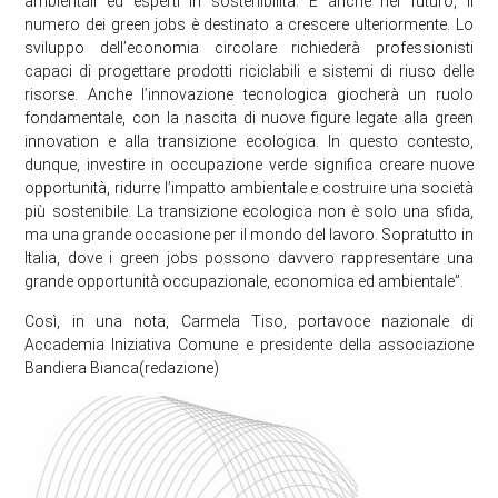
ambientali ed esperti in sostenibilità. E anche nel futuro, il
numero dei green jobs è destinato a crescere ulteriormente. Lo
sviluppo dell’economia circolare richiederà professionisti
capaci di progettare prodotti riciclabili e sistemi di riuso delle
risorse. Anche l’innovazione tecnologica giocherà un ruolo
fondamentale, con la nascita di nuove figure legate alla green
innovation e alla transizione ecologica. In questo contesto,
dunque, investire in occupazione verde significa creare nuove
opportunità, ridurre l’impatto ambientale e costruire una società
più sostenibile. La transizione ecologica non è solo una sfida,
ma una grande occasione per il mondo del lavoro. Sopratutto in
Italia, dove i green jobs possono davvero rappresentare una
grande opportunità occupazionale, economica ed ambientale”.
Così, in una nota, Carmela Tiso, portavoce nazionale di
Accademia Iniziativa Comune e presidente della associazione
Bandiera Bianca(redazione)