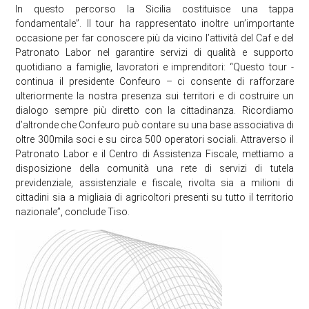
In questo percorso la Sicilia costituisce una tappa
fondamentale”. Il tour ha rappresentato inoltre un’importante
occasione per far conoscere più da vicino l’attività del Caf e del
Patronato Labor nel garantire servizi di qualità e supporto
quotidiano a famiglie, lavoratori e imprenditori: “Questo tour -
continua il presidente Confeuro – ci consente di rafforzare
ulteriormente la nostra presenza sui territori e di costruire un
dialogo sempre più diretto con la cittadinanza. Ricordiamo
d’altronde che Confeuro può contare su una base associativa di
oltre 300mila soci e su circa 500 operatori sociali. Attraverso il
Patronato Labor e il Centro di Assistenza Fiscale, mettiamo a
disposizione della comunità una rete di servizi di tutela
previdenziale, assistenziale e fiscale, rivolta sia a milioni di
cittadini sia a migliaia di agricoltori presenti su tutto il territorio
nazionale”, conclude Tiso.