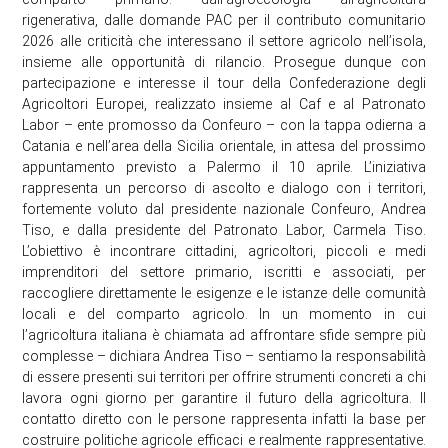
rigenerativa, dalle domande PAC per il contributo comunitario
2026 alle criticità che interessano il settore agricolo nell’isola,
insieme alle opportunità di rilancio. Prosegue dunque con
partecipazione e interesse il tour della Confederazione degli
Agricoltori Europei, realizzato insieme al Caf e al Patronato
Labor – ente promosso da Confeuro – con la tappa odierna a
Catania e nell’area della Sicilia orientale, in attesa del prossimo
appuntamento previsto a Palermo il 10 aprile. L’iniziativa
rappresenta un percorso di ascolto e dialogo con i territori,
fortemente voluto dal presidente nazionale Confeuro, Andrea
Tiso, e dalla presidente del Patronato Labor, Carmela Tiso.
L’obiettivo è incontrare cittadini, agricoltori, piccoli e medi
imprenditori del settore primario, iscritti e associati, per
raccogliere direttamente le esigenze e le istanze delle comunità
locali e del comparto agricolo. In un momento in cui
l’agricoltura italiana è chiamata ad affrontare sfide sempre più
complesse – dichiara Andrea Tiso – sentiamo la responsabilità
di essere presenti sui territori per offrire strumenti concreti a chi
lavora ogni giorno per garantire il futuro della agricoltura. Il
contatto diretto con le persone rappresenta infatti la base per
costruire politiche agricole efficaci e realmente rappresentative.