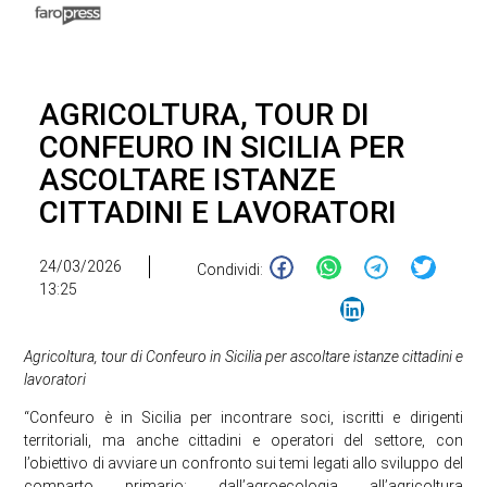
AGRICOLTURA, TOUR DI
CONFEURO IN SICILIA PER
ASCOLTARE ISTANZE
CITTADINI E LAVORATORI
24/03/2026
Condividi:
13:25
Agricoltura, tour di Confeuro in Sicilia per ascoltare istanze cittadini e
lavoratori
“Confeuro è in Sicilia per incontrare soci, iscritti e dirigenti
territoriali, ma anche cittadini e operatori del settore, con
l’obiettivo di avviare un confronto sui temi legati allo sviluppo del
comparto primario: dall’agroecologia all’agricoltura