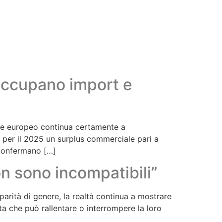
occupano import e
are europeo continua certamente a
no per il 2025 un surplus commerciale pari a
, confermano […]
on sono incompatibili”
parità di genere, la realtà continua a mostrare
ta che può rallentare o interrompere la loro