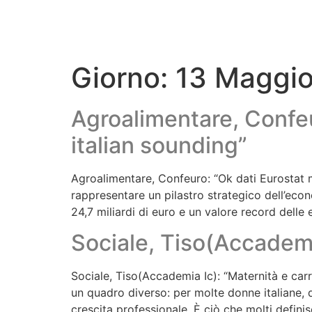
Giorno:
13 Maggi
Agroalimentare, Confe
italian sounding”
Agroalimentare, Confeuro: “Ok dati Eurostat
rappresentare un pilastro strategico dell’econ
24,7 miliardi di euro e un valore record delle
Sociale, Tiso(Accademia
Sociale, Tiso(Accademia Ic): “Maternità e carr
un quadro diverso: per molte donne italiane, d
crescita professionale. È ciò che molti definisc