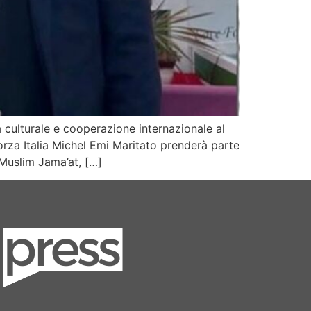
culturale e cooperazione internazionale al
orza Italia Michel Emi Maritato prenderà parte
Muslim Jama’at, […]