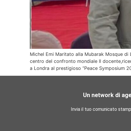
Michel Emi Maritato alla Mubarak Mosque di L
centro del confronto mondiale Il docente,rice
a Londra al prestigioso “Peace Symposium 20
Un network di ag
Invia il tuo comunicato stam