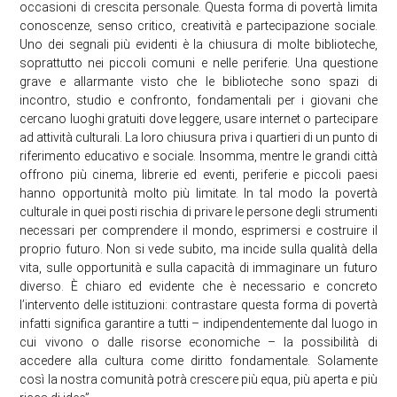
occasioni di crescita personale. Questa forma di povertà limita
conoscenze, senso critico, creatività e partecipazione sociale.
Uno dei segnali più evidenti è la chiusura di molte biblioteche,
soprattutto nei piccoli comuni e nelle periferie. Una questione
grave e allarmante visto che le biblioteche sono spazi di
incontro, studio e confronto, fondamentali per i giovani che
cercano luoghi gratuiti dove leggere, usare internet o partecipare
ad attività culturali. La loro chiusura priva i quartieri di un punto di
riferimento educativo e sociale. Insomma, mentre le grandi città
offrono più cinema, librerie ed eventi, periferie e piccoli paesi
hanno opportunità molto più limitate. In tal modo la povertà
culturale in quei posti rischia di privare le persone degli strumenti
necessari per comprendere il mondo, esprimersi e costruire il
proprio futuro. Non si vede subito, ma incide sulla qualità della
vita, sulle opportunità e sulla capacità di immaginare un futuro
diverso. È chiaro ed evidente che è necessario e concreto
l’intervento delle istituzioni: contrastare questa forma di povertà
infatti significa garantire a tutti – indipendentemente dal luogo in
cui vivono o dalle risorse economiche – la possibilità di
accedere alla cultura come diritto fondamentale. Solamente
così la nostra comunità potrà crescere più equa, più aperta e più