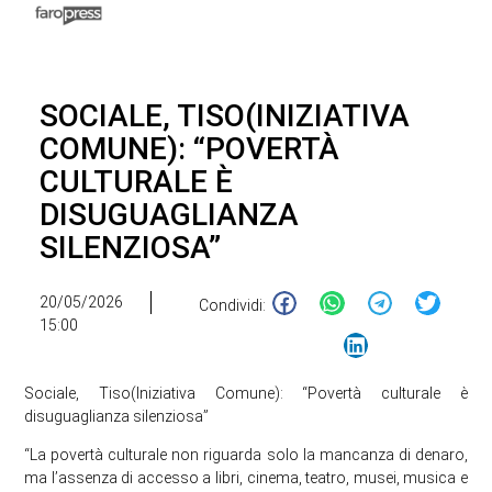
SOCIALE, TISO(INIZIATIVA
COMUNE): “POVERTÀ
CULTURALE È
DISUGUAGLIANZA
SILENZIOSA”
20/05/2026
Condividi:
15:00
Sociale, Tiso(Iniziativa Comune): “Povertà culturale è
disuguaglianza silenziosa”
“La povertà culturale non riguarda solo la mancanza di denaro,
ma l’assenza di accesso a libri, cinema, teatro, musei, musica e