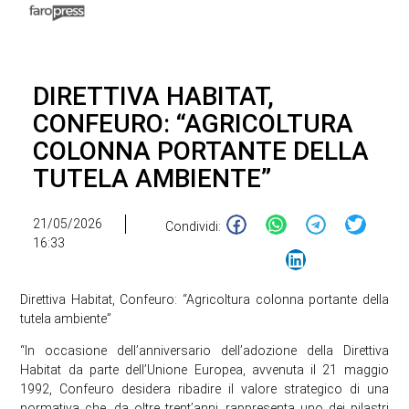
DIRETTIVA HABITAT,
CONFEURO: “AGRICOLTURA
COLONNA PORTANTE DELLA
TUTELA AMBIENTE”
21/05/2026
Condividi:
16:33
Direttiva Habitat, Confeuro: “Agricoltura colonna portante della
tutela ambiente”
“In occasione dell’anniversario dell’adozione della Direttiva
Habitat da parte dell’Unione Europea, avvenuta il 21 maggio
1992, Confeuro desidera ribadire il valore strategico di una
normativa che, da oltre trent’anni, rappresenta uno dei pilastri