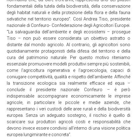
fondamentali della tutela della biodiversità, della conservazione
degli habitat naturali e della protezione della flora e della fauna
selvatiche nel territorio europeo”. Così Andrea Tiso, presidente
nazionale di Confeuro- Confederazione degli Agricoltori Europei.
“La salvaguardia dell’ambiente e degli ecosistemi – prosegue
Tiso – non può essere considerata un obiettivo astratto o
distante dal mondo agricolo. Al contrario, gli agricoltori sono
quotidianamente protagonisti della difesa del territorio e della
cura del patrimonio naturale. Per questo motivo riteniamo
essenziale promuovere modelli produttivi sempre più sostenibili,
come l’agricoltura rigenerativa e l’agroecologia, capaci di
coniugare competitività, qualità e rispetto dell’ambiente. Affinché
la transizione ecologica sia realmente efficace ed equa –
conclude il presidente nazionale Confeuro – è però
indispensabile accompagnare economicamente le imprese
agricole, in particolare le piccole e medie aziende, che
rappresentano i veri custodi delle aree rurali e della biodiversità
europea. Senza un adeguato sostegno, il rischio è quello di
scaricare sui produttori agricoli costi e responsabilità che
devono invece essere condivisi all’interno di una visione politica
europea lungimirante e concreta”.