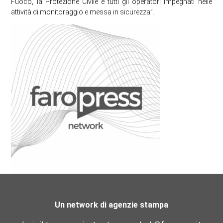
Fuoco, la Protezione Civile e tutti gli operatori impegnati nelle
attività di monitoraggio e messa in sicurezza”.
Un network di agenzie stampa