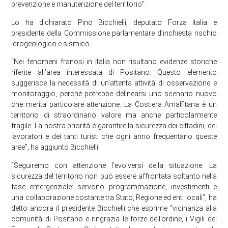
prevenzione e manutenzione del territorio”.
Lo ha dichiarato Pino Bicchielli, deputato Forza Italia e
presidente della Commissione parlamentare d’inchiesta rischio
idrogeologico e sismico.
“Nei fenomeni franosi in Italia non risultano evidenze storiche
riferite all’area interessata di Positano. Questo elemento
suggerisce la necessità di un’attenta attività di osservazione e
monitoraggio, perché potrebbe delinearsi uno scenario nuovo
che merita particolare attenzione. La Costiera Amalfitana è un
territorio di straordinario valore ma anche particolarmente
fragile. La nostra priorità è garantire la sicurezza dei cittadini, dei
lavoratori e dei tanti turisti che ogni anno frequentano queste
aree”, ha aggiunto Bicchielli.
“Seguiremo con attenzione l’evolversi della situazione. La
sicurezza del territorio non può essere affrontata soltanto nella
fase emergenziale: servono programmazione, investimenti e
una collaborazione costante tra Stato, Regione ed enti locali”, ha
detto ancora il presidente Bicchielli che esprime “vicinanza alla
comunità di Positano e ringrazia le forze dell’ordine, i Vigili del