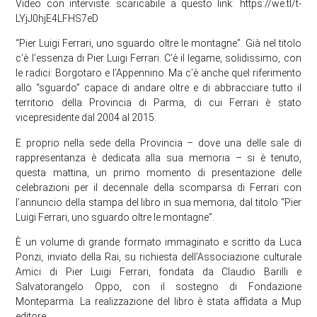
Video con interviste: scaricabile a questo link: https://we.tl/t-
LYjJ0hjE4LFHS7eD
“Pier Luigi Ferrari, uno sguardo oltre le montagne”. Già nel titolo
c’è l’essenza di Pier Luigi Ferrari. C’è il legame, solidissimo, con
le radici: Borgotaro e l’Appennino. Ma c’è anche quel riferimento
allo “sguardo” capace di andare oltre e di abbracciare tutto il
territorio della Provincia di Parma, di cui Ferrari è stato
vicepresidente dal 2004 al 2015.
E proprio nella sede della Provincia – dove una delle sale di
rappresentanza è dedicata alla sua memoria – si è tenuto,
questa mattina, un primo momento di presentazione delle
celebrazioni per il decennale della scomparsa di Ferrari con
l’annuncio della stampa del libro in sua memoria, dal titolo “Pier
Luigi Ferrari, uno sguardo oltre le montagne”.
È un volume di grande formato immaginato e scritto da Luca
Ponzi, inviato della Rai, su richiesta dell’Associazione culturale
Amici di Pier Luigi Ferrari, fondata da Claudio Barilli e
Salvatorangelo Oppo, con il sostegno di Fondazione
Monteparma. La realizzazione del libro è stata affidata a Mup
editore.