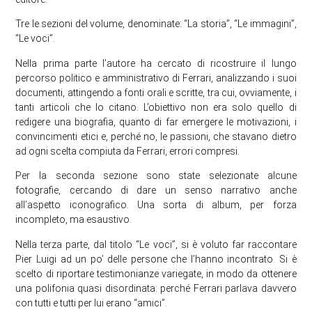
Tre le sezioni del volume, denominate: “La storia”, “Le immagini”,
“Le voci”.
Nella prima parte l’autore ha cercato di ricostruire il lungo
percorso politico e amministrativo di Ferrari, analizzando i suoi
documenti, attingendo a fonti orali e scritte, tra cui, ovviamente, i
tanti articoli che lo citano. L’obiettivo non era solo quello di
redigere una biografia, quanto di far emergere le motivazioni, i
convincimenti etici e, perché no, le passioni, che stavano dietro
ad ogni scelta compiuta da Ferrari, errori compresi.
Per la seconda sezione sono state selezionate alcune
fotografie, cercando di dare un senso narrativo anche
all’aspetto iconografico. Una sorta di album, per forza
incompleto, ma esaustivo.
Nella terza parte, dal titolo “Le voci”, si è voluto far raccontare
Pier Luigi ad un po’ delle persone che l’hanno incontrato. Si è
scelto di riportare testimonianze variegate, in modo da ottenere
una polifonia quasi disordinata: perché Ferrari parlava davvero
con tutti e tutti per lui erano “amici”.