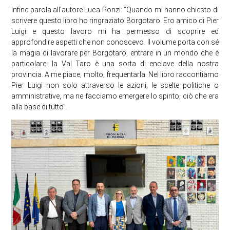
Infine parola all’autore Luca Ponzi: “Quando mi hanno chiesto di
scrivere questo libro ho ringraziato Borgotaro. Ero amico di Pier
Luigi e questo lavoro mi ha permesso di scoprire ed
approfondire aspetti che non conoscevo. Il volume porta con sé
la magia di lavorare per Borgotaro, entrare in un mondo che è
particolare: la Val Taro è una sorta di enclave della nostra
provincia. A me piace, molto, frequentarla. Nel libro raccontiamo
Pier Luigi non solo attraverso le azioni, le scelte politiche o
amministrative, ma ne facciamo emergere lo spirito, ciò che era
alla base di tutto”.