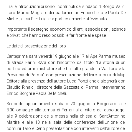
Tra le introduzioni ci sono i contributi del sindaco di Borgo Val di
Taro Marco Moglia e dei parlamentari Enrico Letta e Paola De
Micheli, a cui Pier Luigi era particolarmente affezionato.
Importante il sostegno economico di enti, associazioni, aziende
e privati che hanno reso possibile far fronte alle spese.
Le date di presentazione del libro
L’anteprima sarà venerdì 19 giugno alle 17 all’Ape Parma museo
di strada Farini 32/a con l’incontro dal titolo “La storia di un
politico ed amministratore che ha fatto grande la Val Taro e la
Provincia di Parma” con presentazione del libro a cura di Mup
Editore alla presenza dell’autore Luca Ponzi che dialogherà con
Claudio Rinaldi, direttore della Gazzetta di Parma. Interverranno
Enrico Borghi e Paola De Micheli.
Secondo appuntamento sabato 20 giugno a Borgotaro: alle
8.30 omaggio alla tomba di Ferrari al cimitero del capoluogo;
alle 9 celebrazione della messa nella chiesa di Sant’Antonino
Martire e alle 10 nella sala delle conferenze dell’Unione dei
comuni Taro e Ceno presentazione con interventi dell’autore del