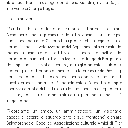
libro Luca Ponzi in dialogo con Serena Biondini, inviata Rai, ed
intervento di Giorgio Pagliari.
Le dichiarazioni
“Pier Luigi ha dato tanto al territorio di Parma – dichiara
Alessandro Fadda, presidente della Provincia -. Un impegno
quotidiano, costante. Ci sono tanti progetti che si legano al suo
nome. Penso alla valorizzazione dell’Appennino, alla crescita del
mondo artigianale e produttivo al fianco dei settori del
pomodoro da industria, foresta-legno e del fungo di Borgotaro.
Un impegno leale volto, sempre, al miglioramento. Il libro ci
ricorda quanto di buono seminato e fatto crescere da Pier Luigi
con il racconto di tutti coloro che hanno condiviso una parte di
questo grande cammino. Personalmente ciò che ho sempre
apprezzato molto di Pier Luigi era la sua capacità di rapportarsi
alla pari, con tutti, sia amministratori ai primi passi che di più
lungo corso”.
“Ricordiamo un amico, un amministratore, un visionario
capace di gettare lo sguardo oltre le sue montagne” dichiara
Salvatorangelo Oppo dell’Associazione culturale Amici di Pier