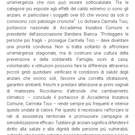
un’emergenza che non può essere sottovalutata. Tra le
categorie più esposte agli effetti del caldo estremo ci sono gli
anziani, in particolare i soggetti over 65 che vivono da soli o
convivono con patologie croniche”. Lo dichiara Carmela Tiso,
portavoce nazionale di Accademia Iniziativa Comune e
presidente dell’associazione Bandiera Bianca. “Proteggere le
persone più fragili – prosegue Carmela Tiso – deve diventare
una priorità condivisa. Non si tratta soltanto di affrontare
un’emergenza stagionale, ma di costruire una cultura della
prevenzione e della solidarietà. Famiglie, vicini di casa,
volontariato e istituzioni possono fare la differenza attraverso
piccoli gesti quotidiani: verificare le condizioni di salute degli
anziani che vivono soli, favorire una corretta idratazione,
garantire ambienti freschi e prestare attenzione ai primi segnali
di malessere. Ricordiamo d’altronde che cambiamento
climatico – conclude il portavoce di Accademia Iniziativa
Comune, Carmela Tiso – rende sempre più frequenti e intense
queste ondate di calore. Per questo è necessario rafforzare le
reti di assistenza territoriale e promuovere campagne di
sensibilizzazione efficaci. Tutelare gli anziani significa difendere il
diritto alla salute e alla dignità delle persone più vulnerabili,