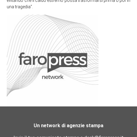
evitando che il caldo estremo possa trasformarsi prima o poi in
una tragedia”.
Un network di agenzie stampa