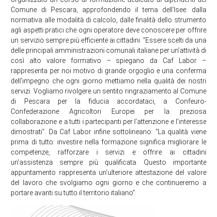
Comune di Pescara, approfondendo il tema dell’Isee: dalla
normativa alle modalità di calcolo, dalle finalità dello strumento
agli aspetti pratici che ogni operatore deve conoscere per offrire
un servizio sempre più efficiente ai cittadini. “Essere scelti da una
delle principali amministrazioni comunali italiane per un’attività di
così alto valore formativo – spiegano da Caf Labor –
rappresenta per noi motivo di grande orgoglio e una conferma
dell’impegno che ogni giorno mettiamo nella qualità dei nostri
servizi. Vogliamo rivolgere un sentito ringraziamento al Comune
di Pescara per la fiducia accordataci, a Confeuro-
Confederazione Agricoltori Europei per la preziosa
collaborazione e a tutti i partecipanti per l’attenzione e l’interesse
dimostrati”. Da Caf Labor infine sottolineano: “La qualità viene
prima di tutto: investire nella formazione significa migliorare le
competenze, rafforzare i servizi e offrire ai cittadini
un’assistenza sempre più qualificata. Questo importante
appuntamento rappresenta un’ulteriore attestazione del valore
del lavoro che svolgiamo ogni giorno e che continueremo a
portare avanti su tutto il territorio italiano”.