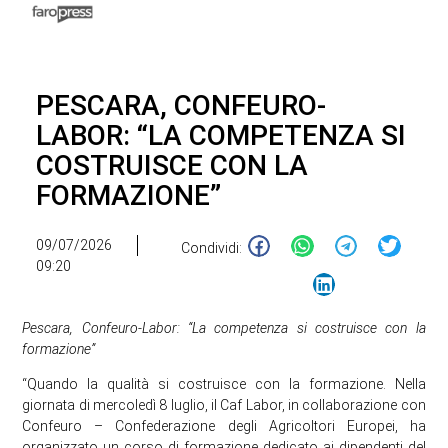
PESCARA, CONFEURO-
LABOR: “LA COMPETENZA SI
COSTRUISCE CON LA
FORMAZIONE”
09/07/2026
Condividi:
09:20
Pescara, Confeuro-Labor: “La competenza si costruisce con la
formazione”
“Quando la qualità si costruisce con la formazione. Nella
giornata di mercoledì 8 luglio, il Caf Labor, in collaborazione con
Confeuro – Confederazione degli Agricoltori Europei, ha
organizzato un corso di formazione dedicato ai dipendenti del